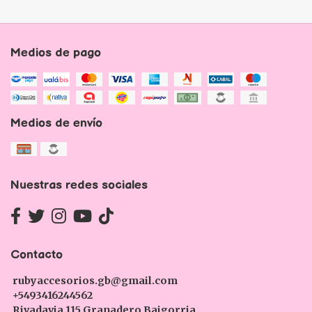
Medios de pago
Medios de envío
Nuestras redes sociales
Contacto
rubyaccesorios.gb@gmail.com
+5493416244562
Rivadavia 115 Granadero Baigorria