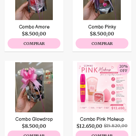
Combo Amore
Combo Pinky
$8.500,00
$8.500,00
COMPRAR
COMPRAR
20%
OFF
Combo Glowdrop
Combo Pink Makeup
$8.500,00
$12.650,00
$15.820,00
COMPRAR
COMPRAR