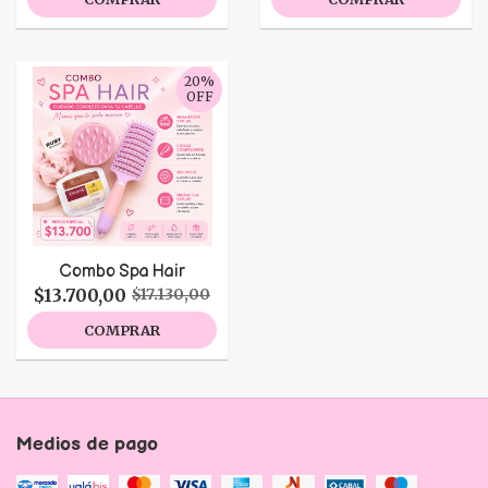
20%
OFF
Combo Spa Hair
$13.700,00
$17.130,00
COMPRAR
Medios de pago