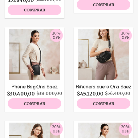
$35.840,00
COMPRAR
COMPRAR
20%
20%
OFF
OFF
Phone Bag Ona Saez
Riñonera cuero Ona Saez
$30.400,00
$45.120,00
$38.000,00
$56.400,00
COMPRAR
COMPRAR
20%
20%
OFF
OFF