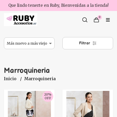
Que lindo tenerte en Ruby, Bienvenidas a la tienda!
0
Filtrar
Marroquineria
Inicio
Marroquineria
20%
OFF