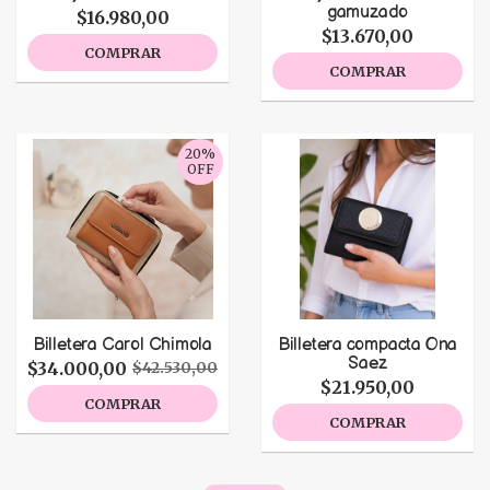
gamuzado
$16.980,00
$13.670,00
COMPRAR
COMPRAR
20%
OFF
Billetera Carol Chimola
Billetera compacta Ona
Saez
$34.000,00
$42.530,00
$21.950,00
COMPRAR
COMPRAR