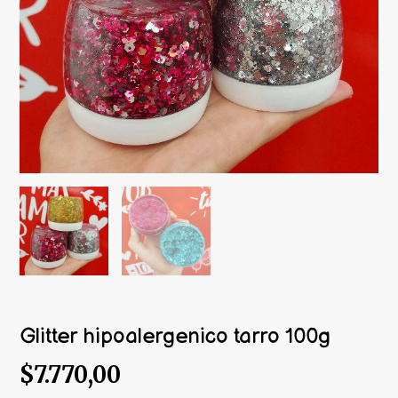
Glitter hipoalergenico tarro 100g
$7.770,00