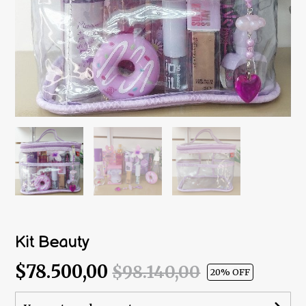
Kit Beauty
$78.500,00
$98.140,00
20
% OFF